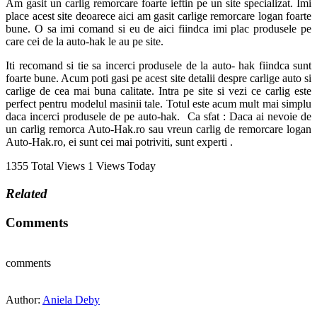
Am gasit un carlig remorcare foarte ieftin pe un site specializat. Imi
place acest site deoarece aici am gasit carlige remorcare logan foarte
bune. O sa imi comand si eu de aici fiindca imi plac produsele pe
care cei de la auto-hak le au pe site.
Iti recomand si tie sa incerci produsele de la auto- hak fiindca sunt
foarte bune. Acum poti gasi pe acest site detalii despre carlige auto si
carlige de cea mai buna calitate. Intra pe site si vezi ce carlig este
perfect pentru modelul masinii tale. Totul este acum mult mai simplu
daca incerci produsele de pe auto-hak. Ca sfat : Daca ai nevoie de
un carlig remorca Auto-Hak.ro sau vreun carlig de remorcare logan
Auto-Hak.ro, ei sunt cei mai potriviti, sunt experti .
1355 Total Views
1 Views Today
Related
Comments
comments
Author:
Aniela Deby