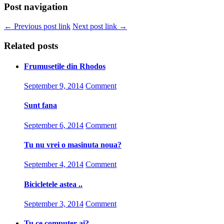
Post navigation
← Previous post link
Next post link →
Related posts
Frumusetile din Rhodos
September 9, 2014
Comment
Sunt fana
September 6, 2014
Comment
Tu nu vrei o masinuta noua?
September 4, 2014
Comment
Bicicletele astea ..
September 3, 2014
Comment
Tu ce computer ai?