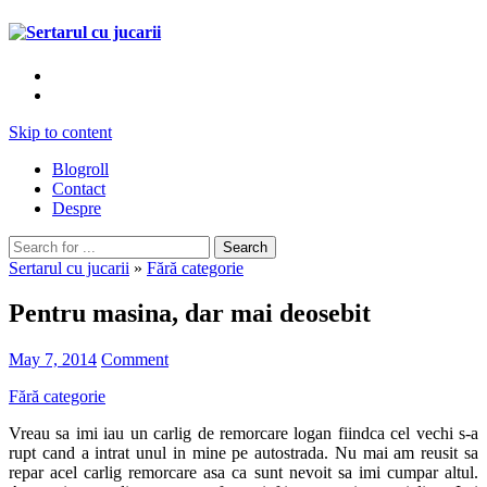
Skip to content
Blogroll
Contact
Despre
Sertarul cu jucarii
»
Fără categorie
Pentru masina, dar mai deosebit
May 7, 2014
Comment
Fără categorie
Vreau sa imi iau un carlig de remorcare logan fiindca cel vechi s-a
rupt cand a intrat unul in mine pe autostrada. Nu mai am reusit sa
repar acel carlig remorcare asa ca sunt nevoit sa imi cumpar altul.