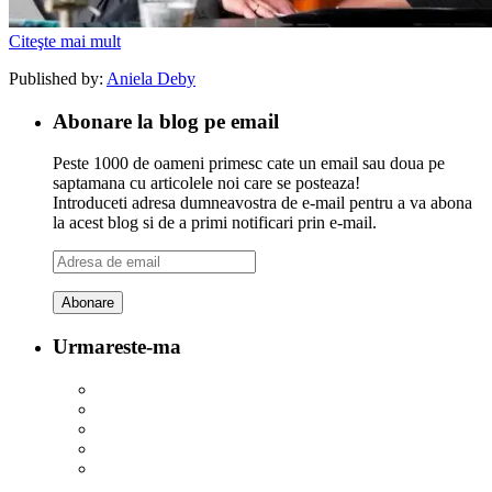
Citeşte mai mult
Published by:
Aniela Deby
Abonare la blog pe email
Peste 1000 de oameni primesc cate un email sau doua pe
saptamana cu articolele noi care se posteaza!
Introduceti adresa dumneavostra de e-mail pentru a va abona
la acest blog si de a primi notificari prin e-mail.
Adresa
de
email
Urmareste-ma