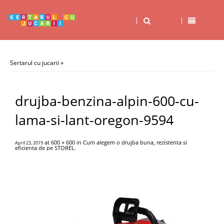
Sertarul cu jucarii
»
drujba-benzina-alpin-600-cu-
lama-si-lant-oregon-9594
at
600 × 600
in
Cum alegem o drujba buna, rezistenta si
April 23, 2019
eficienta de pe STOREL
.