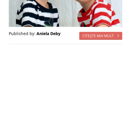
Published by:
Aniela Deby
CITEŞTE MAI MULT