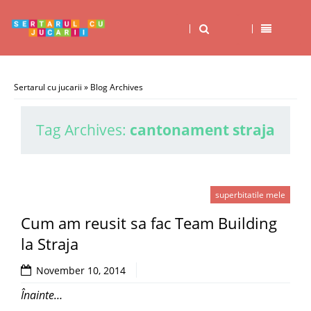
Sertarul cu jucarii
» Blog Archives
Tag Archives:
cantonament straja
superbitatile mele
Cum am reusit sa fac Team Building
la Straja
November 10, 2014
Înainte…