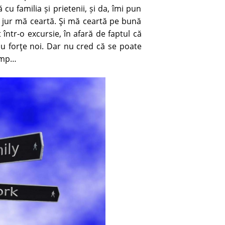
u familia și prietenii, și da, îmi pun
in jur mă ceartă. Şi mă ceartă pe bună
într-o excursie, în afară de faptul că
cu forţe noi. Dar nu cred că se poate
timp…