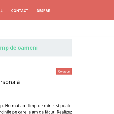
LL
CONTACT
DESPRE
timp de oameni
Corason
ersonală
mp. Nu mai am timp de mine, și poate
inile pe care le am de făcut. Realizez