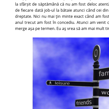
la sfârșit de săptămână că nu am fost deloc atentă c
de fiecare dată job-ul la bătaie atunci când cei d
dreptate. Nici nu mai ţin minte exact când am fost 
anul trecut am fost în concediu. Atunci am venit 
merge aşa pe termen. Eu aş vrea să am mai mult 