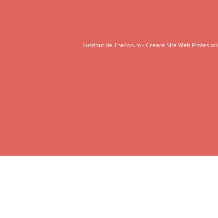
Sustinut de Thecon.ro -
Creare Site Web
Profesiona