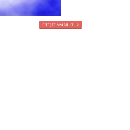
CITEŞTE MAI MULT