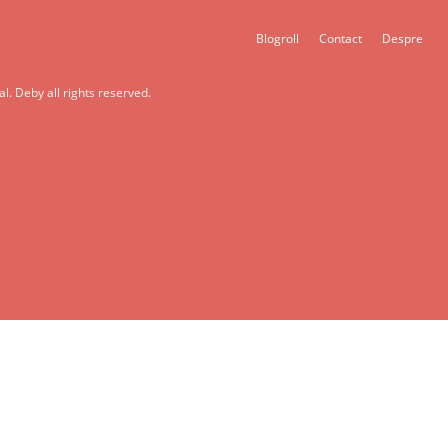
Blogroll
Contact
Despre
l. Deby all rights reserved.