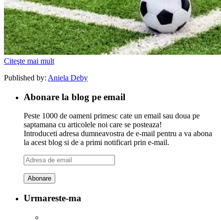
Citeşte mai mult
Published by:
Aniela Deby
Abonare la blog pe email
Peste 1000 de oameni primesc cate un email sau doua pe
saptamana cu articolele noi care se posteaza!
Introduceti adresa dumneavostra de e-mail pentru a va abona
la acest blog si de a primi notificari prin e-mail.
Adresa
de
email
Urmareste-ma