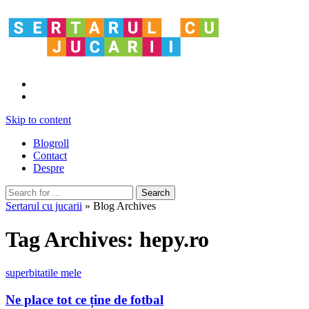
Skip to content
Blogroll
Contact
Despre
Sertarul cu jucarii
» Blog Archives
Tag Archives:
hepy.ro
superbitatile mele
Ne place tot ce ține de fotbal