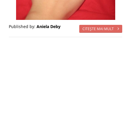
Published by:
Aniela Deby
CITEŞTE MAI MULT