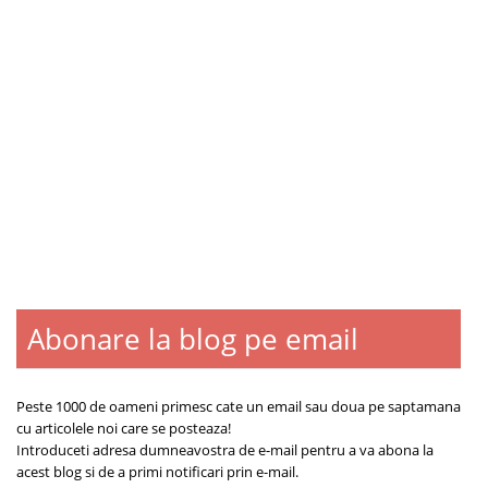
Abonare la blog pe email
Blogroll
Contact
Despre
Peste 1000 de oameni primesc cate un email sau doua pe saptamana
cu articolele noi care se posteaza!
Introduceti adresa dumneavostra de e-mail pentru a va abona la
acest blog si de a primi notificari prin e-mail.