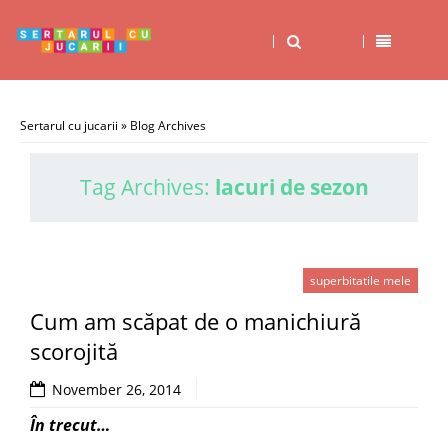
Sertarul cu jucarii
» Blog Archives
Tag Archives:
lacuri de sezon
superbitatile mele
Cum am scăpat de o manichiură
scorojită
November 26, 2014
În trecut…