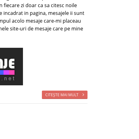
 fiecare zi doar ca sa citesc noile
 incadrat in pagina, mesajele ii sunt
 timpul acolo mesaje care-mi placeau
mele site-uri de mesaje care pe mine
CITEŞTE MAI MULT