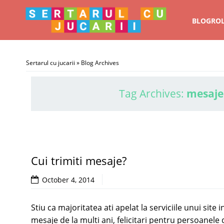
BLOGRO
Sertarul cu jucarii
» Blog Archives
Tag Archives:
mesaje
Cui trimiti mesaje?
October 4, 2014
Stiu ca majoritatea ati apelat la serviciile unui sit
mesaje de la multi ani, felicitari pentru persoanele 