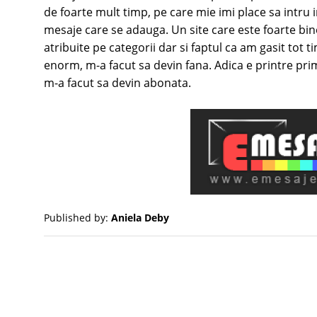
de foarte mult timp, pe care mie imi place sa intru in
mesaje care se adauga. Un site care este foarte bine
atribuite pe categorii dar si faptul ca am gasit tot
enorm, m-a facut sa devin fana. Adica e printre pri
m-a facut sa devin abonata.
Published by:
Aniela Deby