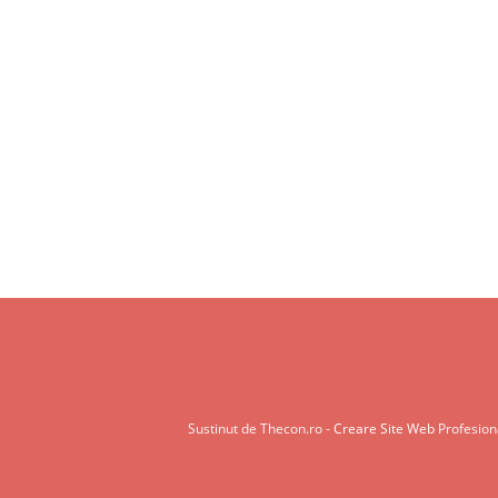
Sustinut de Thecon.ro -
Creare Site Web
Profesiona