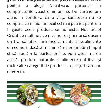
pentru a alege Nutritiv.ro, partener în
cumpărăturile voastre în online. De curând am
ajuns la concluzia că o viață sănătoasă nu se
compară cu nimic. Iar locul cel mai potrivit pentru a
fi găsite acele produse se numește: Nutritiv.ro!
Oricât de mult ne zicem că nu reușim noi să ducem
un trai sănătos, fără medicamente și suplimente
din comerț, dacă știm cum să ne organizăm timpul
și să apelăm la partea online, vom avea mereu
acasă, produse naturale, suplimente nutritive și
multe alte categorii de produse, la prețuri care fac
diferența.