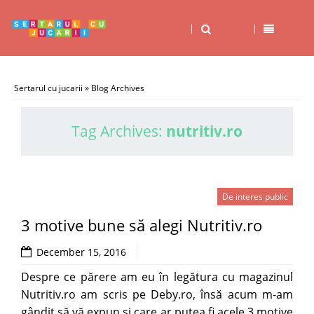
Sertarul cu jucarii
» Blog Archives
Tag Archives:
nutritiv.ro
De interes public
3 motive bune să alegi Nutritiv.ro
December 15, 2016
Despre ce părere am eu în legătura cu magazinul
Nutritiv.ro am scris pe Deby.ro, însă acum m-am
gândit să vă expun și care ar putea fi acele 3 motive