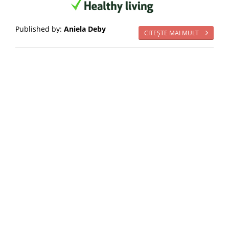
Published by:
Aniela Deby
CITEŞTE MAI MULT