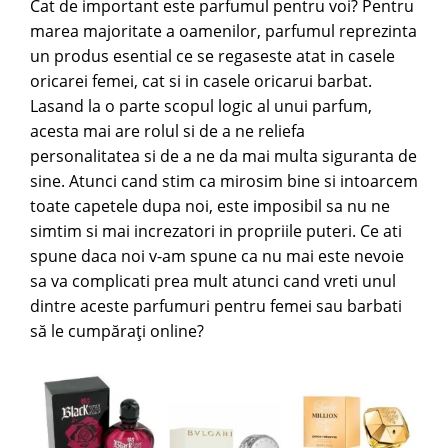
Cat de important este parfumul pentru voi? Pentru
marea majoritate a oamenilor, parfumul reprezinta
un produs esential ce se regaseste atat in casele
oricarei femei, cat si in casele oricarui barbat.
Lasand la o parte scopul logic al unui parfum,
acesta mai are rolul si de a ne reliefa
personalitatea si de a ne da mai multa siguranta de
sine. Atunci cand stim ca mirosim bine si intoarcem
toate capetele dupa noi, este imposibil sa nu ne
simtim si mai increzatori in propriile puteri. Ce ati
spune daca noi v-am spune ca nu mai este nevoie
sa va complicati prea mult atunci cand vreti unul
dintre aceste
parfumuri pentru femei
sau barbati
să le cumpăraţi online?