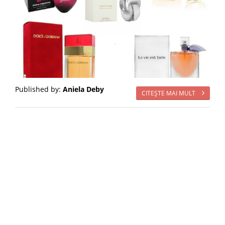
Published by:
Aniela Deby
CITEŞTE MAI MULT