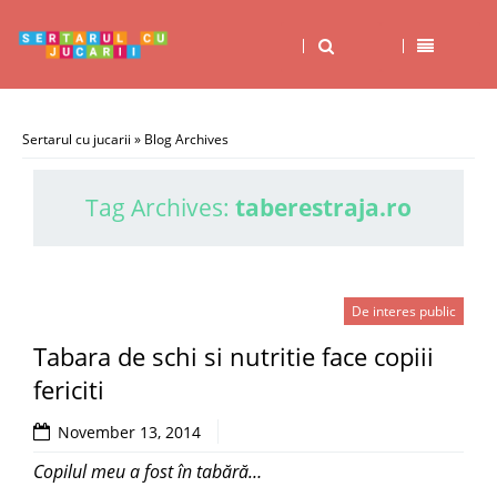
Sertarul cu jucarii
» Blog Archives
Tag Archives:
taberestraja.ro
De interes public
Tabara de schi si nutritie face copiii
fericiti
November 13, 2014
Copilul meu a fost în tabără…