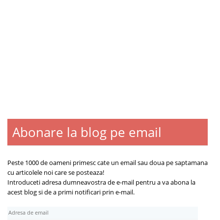
Abonare la blog pe email
Blogroll
Contact
Despre
Peste 1000 de oameni primesc cate un email sau doua pe saptamana
cu articolele noi care se posteaza!
Introduceti adresa dumneavostra de e-mail pentru a va abona la
acest blog si de a primi notificari prin e-mail.
A