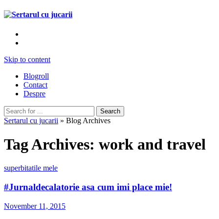
Skip to content
Blogroll
Contact
Despre
Sertarul cu jucarii
» Blog Archives
Tag Archives:
work and travel
superbitatile mele
#Jurnaldecalatorie asa cum imi place mie!
November 11, 2015