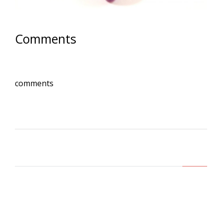
Comments
comments
Lasa un comentariu