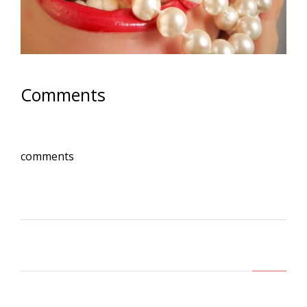
Comments
comments
Lasa un comentariu