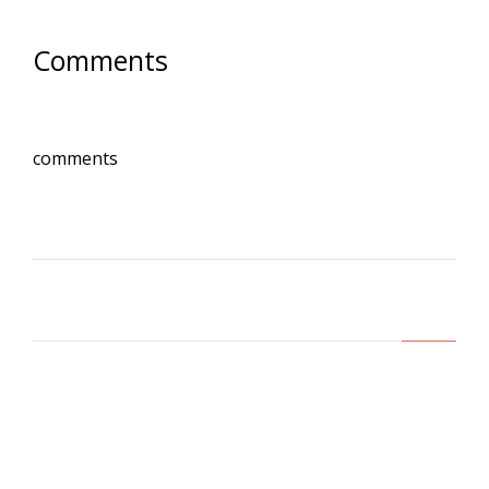
Comments
comments
Lasa un comentariu