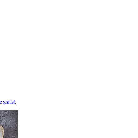
 gratis!
.