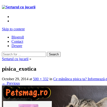
Skip to content
Blogroll
Contact
Despre
Sertarul cu jucarii
»
pisica_exotica
October 29, 2014
at
500 × 332
in
Ce mănânca pisica ta? Informează-te
← Previous