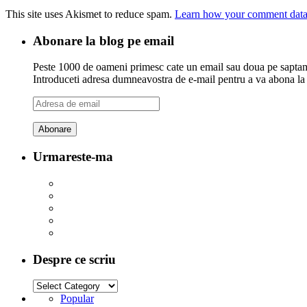
This site uses Akismet to reduce spam.
Learn how your comment data 
Abonare la blog pe email
Peste 1000 de oameni primesc cate un email sau doua pe saptama
Introduceti adresa dumneavostra de e-mail pentru a va abona la ac
Adresa
de
email
Urmareste-ma
Despre ce scriu
Popular