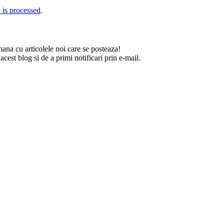
is processed
.
na cu articolele noi care se posteaza!
est blog si de a primi notificari prin e-mail.