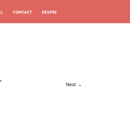
LL
CONTACT
DESPRE
e
.
Next →