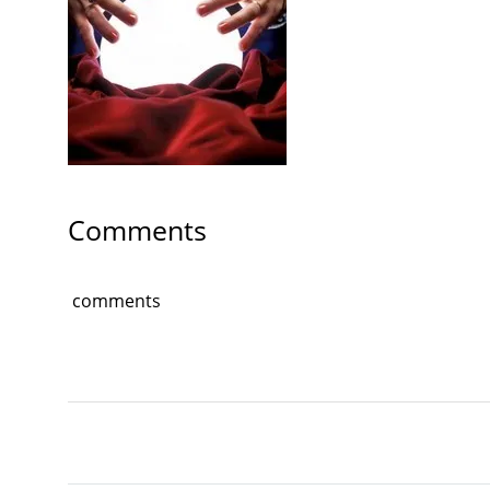
Comments
comments
Lasa un comentariu