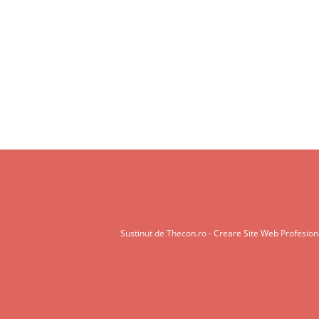
Sustinut de Thecon.ro -
Creare Site Web
Profesiona