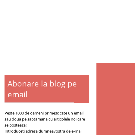
Abonare la blog pe
email
Peste 1000 de oameni primesc cate un email
sau doua pe saptamana cu articolele noi care
se posteaza!
Introduceti adresa dumneavostra de e-mail