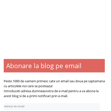
Abonare la blog pe email
Blogroll
Contact
Despre
Peste 1000 de oameni primesc cate un email sau doua pe saptamana
cu articolele noi care se posteaza!
Introduceti adresa dumneavostra de e-mail pentru a va abona la
acest blog si de a primi notificari prin e-mail.
A
d