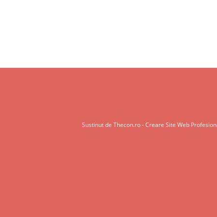
Sustinut de Thecon.ro -
Creare Site Web
Profesiona