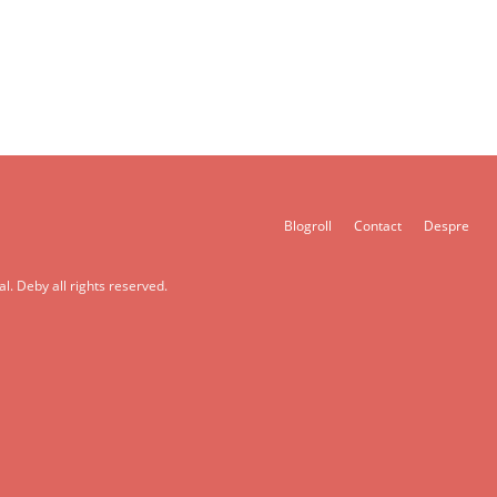
Blogroll
Contact
Despre
l. Deby all rights reserved.