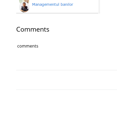
Comments
comments
Lasa un comentariu