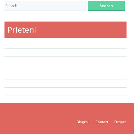
Prieteni
Blogroll
Contact
Despre