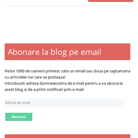
Abonare la blog pe email
Peste 1000 de oameni primesc cate un email sau doua pe saptamana
cu articolele noi care se posteaza!
Introduceti adresa dumneavostra de e-mail pentru a va abona la
acest blog si de a primi notificari prin e-mail.
A
d
r
e
s
a