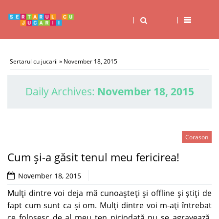
Sertarul cu jucarii
» November 18, 2015
Daily Archives:
November 18, 2015
Corason
Cum şi-a găsit tenul meu fericirea!
November 18, 2015
Mulţi dintre voi deja mă cunoaşteţi şi offline şi ştiţi de
fapt cum sunt ca şi om. Mulţi dintre voi m-aţi întrebat
ce folosesc de al meu ten niciodată nu se agravează.