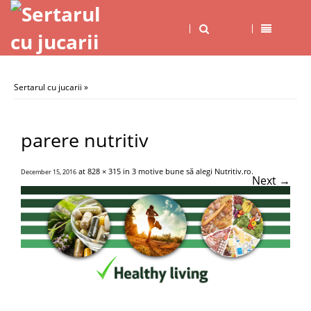
Sertarul cu jucarii
»
parere nutritiv
at
828 × 315
in
3 motive bune să alegi Nutritiv.ro
.
December 15, 2016
Next →