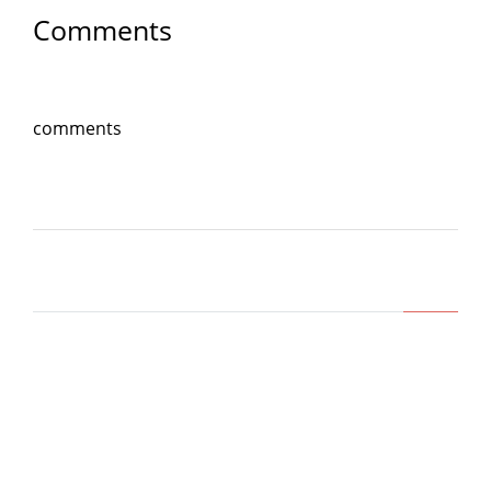
Comments
comments
Lasa un comentariu