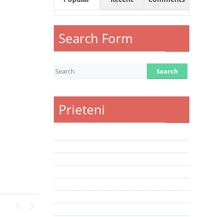
Search Form
Prieteni