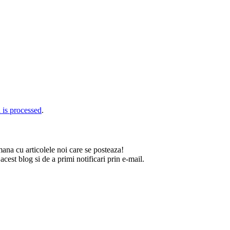
is processed
.
na cu articolele noi care se posteaza!
est blog si de a primi notificari prin e-mail.