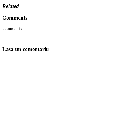
Related
Comments
comments
Lasa un comentariu