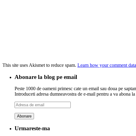
This site uses Akismet to reduce spam.
Learn how your comment data 
Abonare la blog pe email
Peste 1000 de oameni primesc cate un email sau doua pe saptama
Introduceti adresa dumneavostra de e-mail pentru a va abona la ac
Adresa
de
email
Urmareste-ma