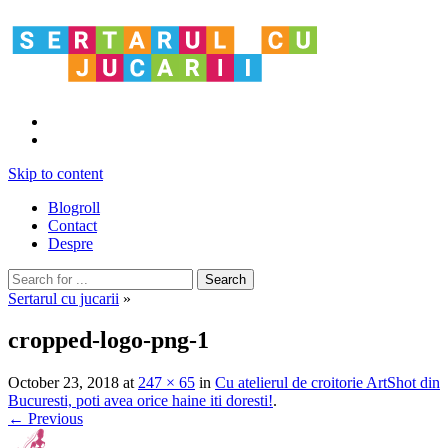
Skip to content
Blogroll
Contact
Despre
Sertarul cu jucarii
»
cropped-logo-png-1
October 23, 2018
at
247 × 65
in
Cu atelierul de croitorie ArtShot din
Bucuresti, poti avea orice haine iti doresti!
.
← Previous