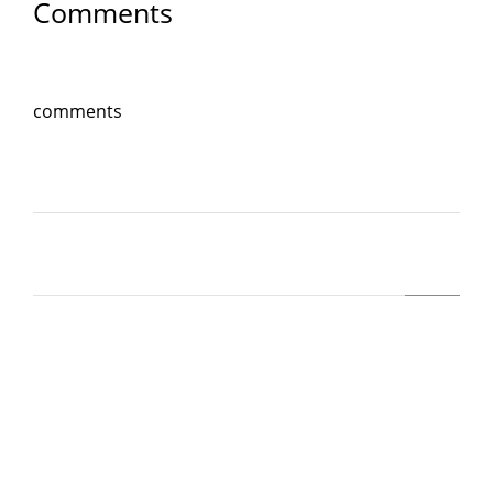
Comments
comments
Lasa un comentariu