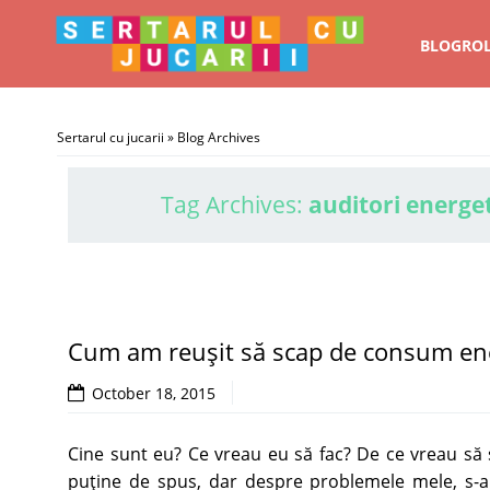
BLOGRO
Sertarul cu jucarii
» Blog Archives
Tag Archives:
auditori energe
Cum am reuşit să scap de consum en
October 18, 2015
Cine sunt eu? Ce vreau eu să fac? De ce vreau să s
puţine de spus, dar despre problemele mele, s-a