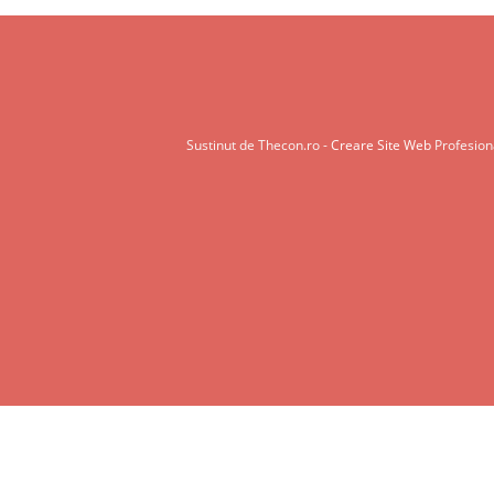
Sustinut de Thecon.ro -
Creare Site Web
Profesiona