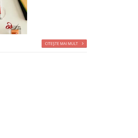
CITEŞTE MAI MULT