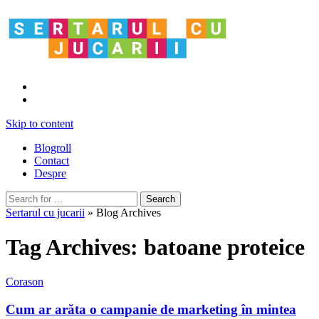
Skip to content
Blogroll
Contact
Despre
Sertarul cu jucarii
» Blog Archives
Tag Archives:
batoane proteice
Corason
Cum ar arăta o campanie de marketing în mintea