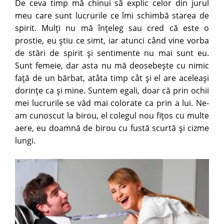
De ceva timp mă chinui să explic celor din jurul
meu care sunt lucrurile ce îmi schimbă starea de
spirit. Mulţi nu mă înţeleg sau cred că este o
prostie, eu ştiu ce simt, iar atunci când vine vorba
de stări de spirit şi sentimente nu mai sunt eu.
Sunt femeie, dar asta nu mă deosebeşte cu nimic
faţă de un bărbat, atâta timp cât şi el are aceleaşi
dorinţe ca şi mine. Suntem egali, doar că prin ochii
mei lucrurile se văd mai colorate ca prin a lui. Ne-
am cunoscut la birou, el colegul nou fiţos cu multe
aere, eu doamnă de birou cu fustă scurtă şi cizme
lungi.