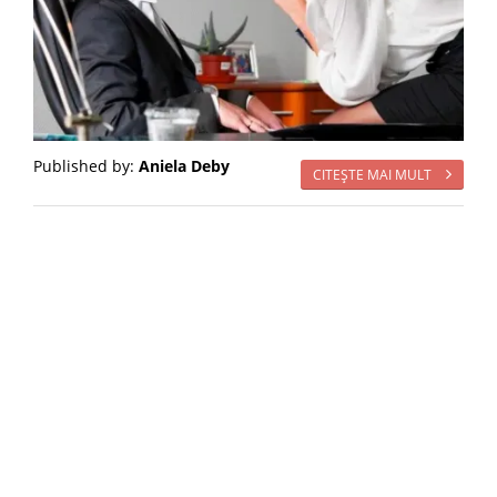
Published by:
Aniela Deby
CITEŞTE MAI MULT