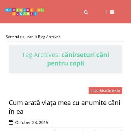
Sertarul cu jucarii
» Blog Archives
Tag Archives:
căni/seturi căni
pentru copii
superbitatile mele
Cum arată viaţa mea cu anumite căni
în ea
October 28, 2015