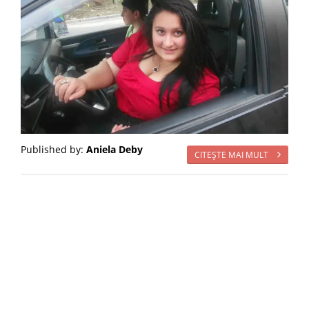
Published by:
Aniela Deby
CITEŞTE MAI MULT