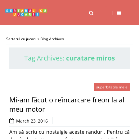
Sertarul cu jucarii
» Blog Archives
Tag Archives:
curatare miros
superbitatile mele
Mi-am făcut o reîncarcare freon la al
meu motor
March 23, 2016
Am să scriu cu nostalgie aceste rânduri. Pentru că