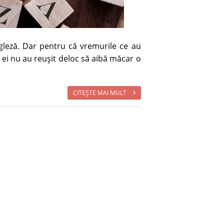
gleză. Dar pentru că vremurile ce au
, ei nu au reuşit deloc să aibă măcar o
CITEŞTE MAI MULT