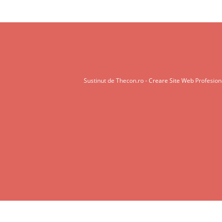
Sustinut de Thecon.ro -
Creare Site Web
Profesiona