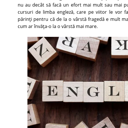
nu au decât să facă un efort mai mult sau mai puţi
cursuri de limba engleză, care pe viitor le vor 
părinţi pentru că de la o vârstă fragedă e mult ma
cum ar învăţa-o la o vârstă mai mare.