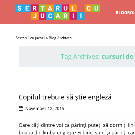
BLOGRO
Sertarul cu jucarii
» Blog Archives
Tag Archives:
cursuri de
Copilul trebuie să ştie engleză
November 12, 2015
Oare câţi dintre voi ca părinţi puteţi să dormiţi lini
boabă din limba engleză? Ei bine, sunt şi părinţi care 