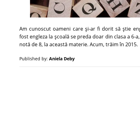
Am cunoscut oameni care şi-ar fi dorit să ştie en
fost engleza la şcoală se preda doar din clasa a 6-a
notă de 8, la această materie. Acum, trăim în 2015.
Published by:
Aniela Deby