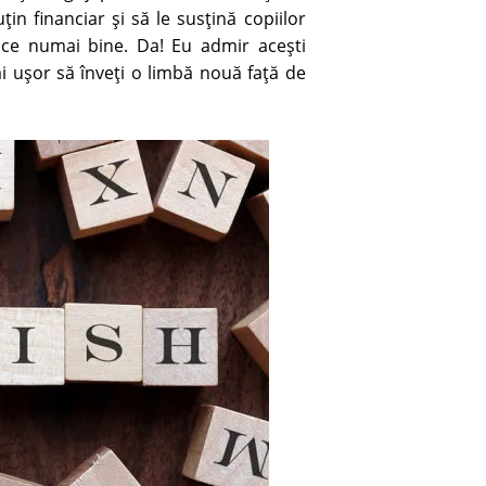
n financiar şi să le susţină copiilor
face numai bine. Da! Eu admir aceşti
i uşor să înveţi o limbă nouă faţă de