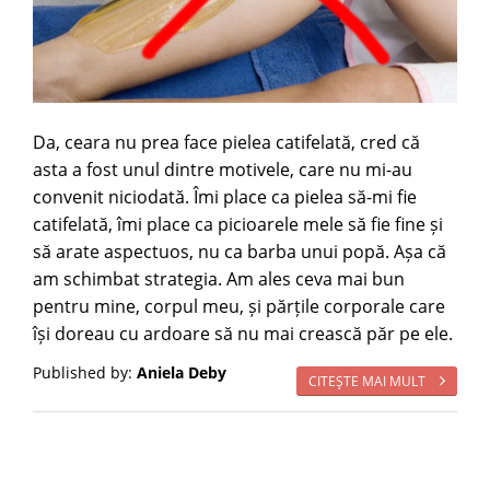
Da, ceara nu prea face pielea catifelată, cred că
asta a fost unul dintre motivele, care nu mi-au
convenit niciodată. Îmi place ca pielea să-mi fie
catifelată, îmi place ca picioarele mele să fie fine și
să arate aspectuos, nu ca barba unui popă. Așa că
am schimbat strategia. Am ales ceva mai bun
pentru mine, corpul meu, și părțile corporale care
își doreau cu ardoare să nu mai crească păr pe ele.
Published by:
Aniela Deby
CITEŞTE MAI MULT