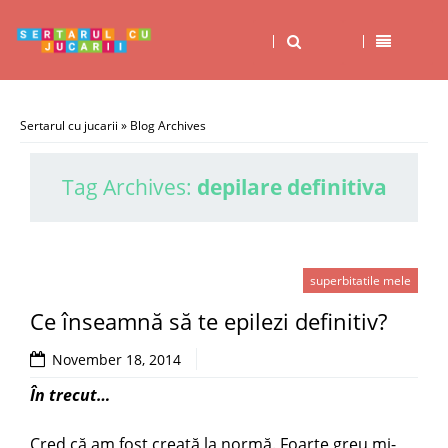
Sertarul cu jucarii
» Blog Archives
Tag Archives:
depilare definitiva
superbitatile mele
Ce înseamnă să te epilezi definitiv?
November 18, 2014
În trecut…
Cred că am fost creată la normă. Foarte greu mi-