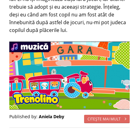
trebuie să adopt și eu aceeași strategie. Înțeleg,
deși eu când am fost copil nu am fost atât de
înnebunită după astfel de jocuri, nu-mi pot judeca
copilul după plăcerile lui.
Published by:
Aniela Deby
CITEŞTE MAI MULT