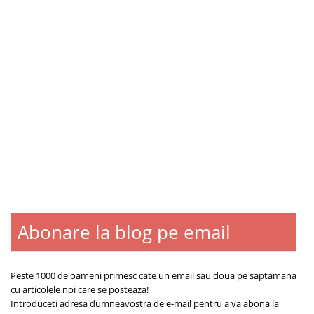
Abonare la blog pe email
Blogroll
Contact
Despre
Peste 1000 de oameni primesc cate un email sau doua pe saptamana
cu articolele noi care se posteaza!
Introduceti adresa dumneavostra de e-mail pentru a va abona la