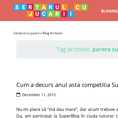
BLOGRO
Sertarul cu jucarii
» Blog Archives
Tag Archives:
parere s
Cum a decurs anul asta competitia S
December 11, 2015
Nu-mi place să ”mă dau mare”, dar acum trebuie să
Da, am participat la SuperBlog în ciuda tuturor c