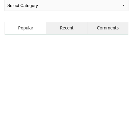
Popular
Recent
Comments
Search Form
Prieteni