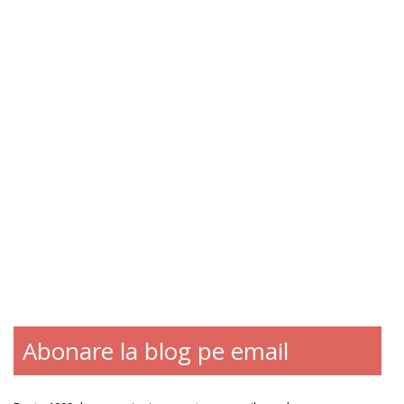
Abonare la blog pe email
Blogroll
Contact
Despre