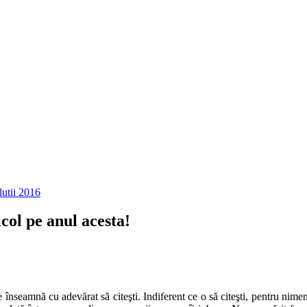
lutii 2016
col pe anul acesta!
e înseamnă cu adevărat să citeşti. Indiferent ce o să citeşti, pentru nim