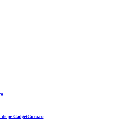
ro
ct de pe GadgetGuru.ro