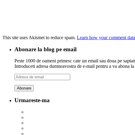
This site uses Akismet to reduce spam.
Learn how your comment data 
Abonare la blog pe email
Peste 1000 de oameni primesc cate un email sau doua pe saptama
Introduceti adresa dumneavostra de e-mail pentru a va abona la ac
Adresa
de
email
Urmareste-ma