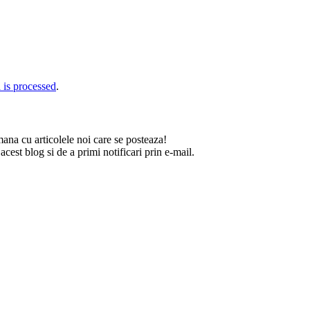
is processed
.
na cu articolele noi care se posteaza!
est blog si de a primi notificari prin e-mail.