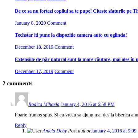
De ce sa nu fortezi copilul sa te pupe! Citeste sfaturile pe 
January 8, 2020
Comment
Techstar iti pune la dispozitie camera auto cu oglinda!
December 18, 2019
Comment
Extensiile de păr natural sunt la mare căutare, mai ales în 
December 17, 2019
Comment
2 comments
Rodica Mihaela
January 4, 2016 at 6:58 PM
Foarte frumos spus. Si eu vreau sa ajung mai des la biserica anu
Reply
Aniela Deby
Post author
January 4, 2016 at 9:0