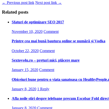
← Previous post link
Next post link →
Related posts
Sfaturi de optimizare SEO 2017
November 10, 2020
Comment
Printre cea mai bună bautura online se numără și Vodka
October 22, 2020
Comment
Sextoys4u.ro – prețuri mici, plăcere mare
January 15, 2020
Comment
Obiceiuri bune pentru o viata sanatoasa cu HealthyPeople.
January 8, 2020
1 Reply
Afla noile stiri despre telefoane precum Escobar Fold dire
January 8, 2020
Comment