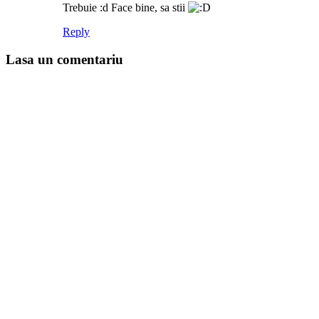
Trebuie :d Face bine, sa stii
Reply
Lasa un comentariu