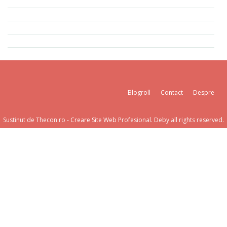
Blogroll
Contact
Despre
Sustinut de Thecon.ro -
Creare Site Web
Profesional. Deby all rights reserved.