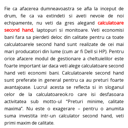
Fie ca afacerea dumneavoastra se afla la inceput de
drum, fie ca va extindeti si aveti nevoie de noi
echipamente, nu veti da gres alegand
calculatoare
second hand
, laptopuri si monitoare. Veti economisi
bani fara sa pierdeti deloc din calitate pentru ca toate
calculatoarele second hand sunt realizate de cei mai
mari producatori din lume (cum ar fi Dell si HP). Pentru
orice afacere modul de gestionare a cheltuielilor este
foarte important iar daca veti alege calculatoare second
hand veti economi bani. Calculatoarele second hand
sunt preferate in general pentru ca au preturi foarte
avantajoase. Lucrul acesta se reflecta si in sloganul
celor de la calculatoareok.ro care isi desfasoara
activitatea sub motto-ul “Preturi minime, calitate
maxima”. Nu este o exagerare – pentru o anumita
suma investita intr-un calculator second hand, veti
primi maxim de calitate.