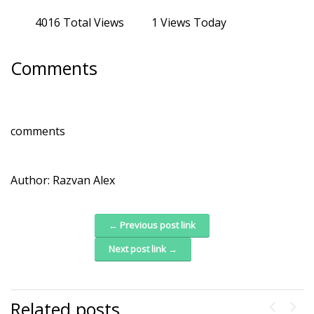
4016 Total Views
1 Views Today
Comments
comments
Author:
Razvan Alex
← Previous post link
Post navigation
Next post link →
Related posts