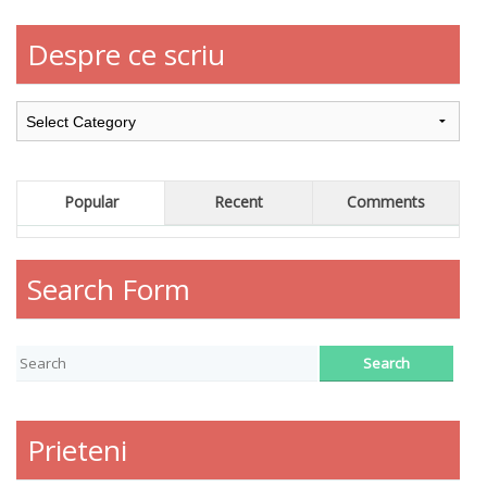
Despre ce scriu
Popular
Recent
Comments
Search Form
Prieteni