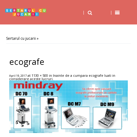
Sertarul cu jucarii
»
ecografe
at
1130 × 500
in
Inainte de a cumpara ecografe luati in
April 19, 2017
considerare aceste lucruri
.