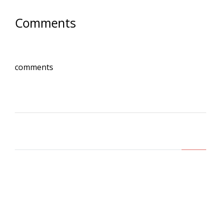
Comments
comments
Lasa un comentariu