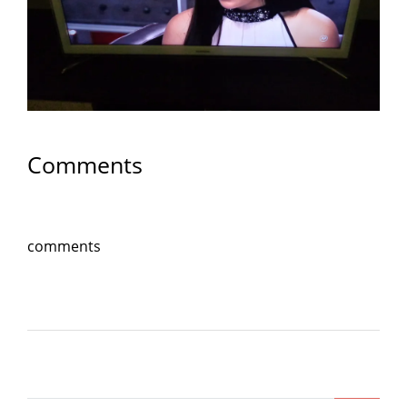
Comments
comments
Lasa un comentariu