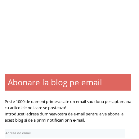
Abonare la blog pe email
Blogroll
Contact
Despre
Peste 1000 de oameni primesc cate un email sau doua pe saptamana
cu articolele noi care se posteaza!
Introduceti adresa dumneavostra de e-mail pentru a va abona la
acest blog si de a primi notificari prin e-mail.
A
d