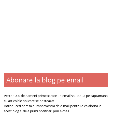
Abonare la blog pe email
Blogroll
Contact
Despre
Peste 1000 de oameni primesc cate un email sau doua pe saptamana
cu articolele noi care se posteaza!
Introduceti adresa dumneavostra de e-mail pentru a va abona la
acest blog si de a primi notificari prin e-mail.