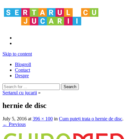
Skip to content
Blogroll
Contact
Despre
Sertarul cu jucarii
»
hernie de disc
July 5, 2016
at
396 × 100
in
Cum puteți trata o hernie de disc
.
← Previous