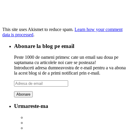
This site uses Akismet to reduce spam.
Learn how your comment
data is processed
.
Abonare la blog pe email
Peste 1000 de oameni primesc cate un email sau doua pe
saptamana cu articolele noi care se posteaza!
Introduceti adresa dumneavostra de e-mail pentru a va abona
la acest blog si de a primi notificari prin e-mail.
Adresa
de
email
Urmareste-ma