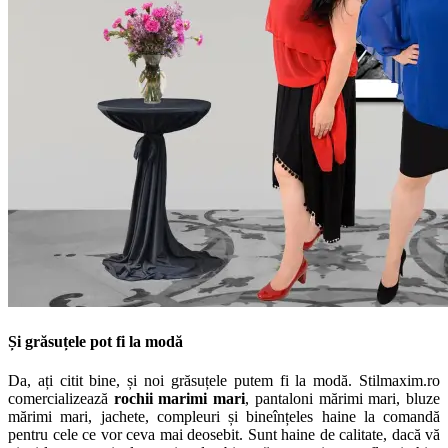
Și grăsuțele pot fi la modă
Da, ați citit bine, și noi grăsuțele putem fi la modă. Stilmaxim.ro
comercializează
rochii marimi mari
, pantaloni mărimi mari, bluze
mărimi mari, jachete, compleuri și bineînțeles haine la comandă
pentru cele ce vor ceva mai deosebit. Sunt haine de calitate, dacă vă