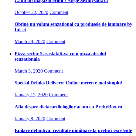
Cauti un magazin erotic? Alege Sextoys4u.ro!
October 22, 2020
Comment
Obține un volum senzational cu produsele de laminare by
InLei
March 29, 2020
Comment
Pizza sector 5- rasfatati-va cu o pizza absolut
senzationala
March 3, 2020
Comment
Special Drinks Delivery: Online mereu e mai simplu!
January 15, 2020
Comment
Afla despre dietacardiologilor acum cu PrettyBox.ro
January 8, 2020
Comment
Epilare definitiva- rezultate uimitoare la preturi excelente