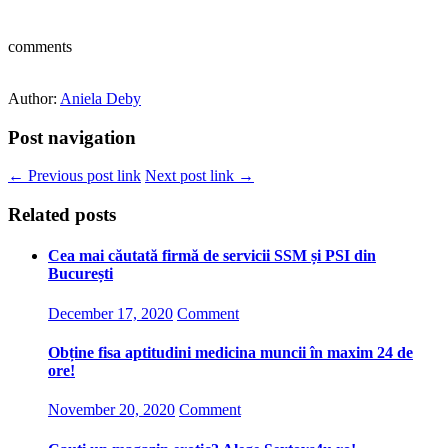
comments
Author:
Aniela Deby
Post navigation
← Previous post link
Next post link →
Related posts
Cea mai căutată firmă de servicii SSM și PSI din
București
December 17, 2020
Comment
Obține fisa aptitudini medicina muncii în maxim 24 de
ore!
November 20, 2020
Comment