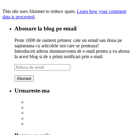
This site uses Akismet to reduce spam.
Learn how your comment
data is processed
.
Abonare la blog pe email
Peste 1000 de oameni primesc cate un email sau doua pe
saptamana cu articolele noi care se posteaza!
Introduceti adresa dumneavostra de e-mail pentru a va abona
la acest blog si de a primi notificari prin e-mail.
Adresa
de
email
Urmareste-ma