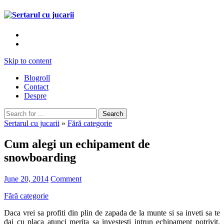
Skip to content
Blogroll
Contact
Despre
Sertarul cu jucarii
»
Fără categorie
Cum alegi un echipament de
snowboarding
June 20, 2014
Comment
Fără categorie
Daca vrei sa profiti din plin de zapada de la munte si sa inveti sa te
dai cu placa atunci merita sa investesti intr­un echipament potrivit.