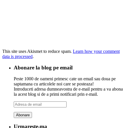
This site uses Akismet to reduce spam.
Learn how your comment
data is processed
.
Abonare la blog pe email
Peste 1000 de oameni primesc cate un email sau doua pe
saptamana cu articolele noi care se posteaza!
Introduceti adresa dumneavostra de e-mail pentru a va abona
la acest blog si de a primi notificari prin e-mail.
Adresa
de
email
Urmareste-ma