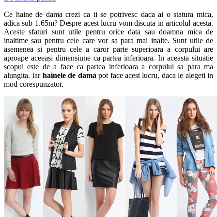
Ce haine de dama crezi ca ti se potrivesc daca ai o statura mica,
adica sub 1.65m? Despre acest lucru vom discuta in articolul acesta.
Aceste sfaturi sunt utile pentru orice data sau doamna mica de
inaltime sau pentru cele care vor sa para mai inalte. Sunt utile de
asemenea si pentru cele a caror parte superioara a corpului are
aproape aceeasi dimensiune ca partea inferioara. In aceasta situatie
scopul este de a face ca partea inferioara a corpului sa para ma
alungita. Iar
hainele de dama
pot face acest lucru, daca le alegeti in
mod corespunzator.