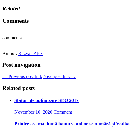
Related
Comments
comments
Author:
Razvan Alex
Post navigation
← Previous post link
Next post link →
Related posts
Sfaturi de optimizare SEO 2017
November 10, 2020
Comment
Printre cea mai bună bautura online se numără și Vodka