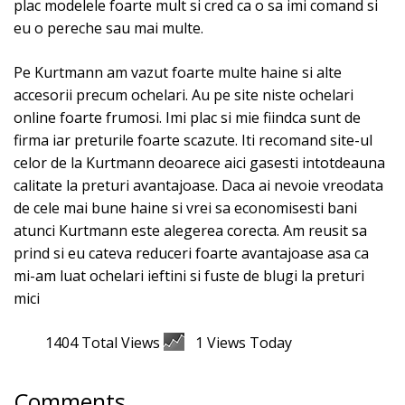
plac modelele foarte mult si cred ca o sa imi comand si
eu o pereche sau mai multe.
Pe Kurtmann am vazut foarte multe haine si alte
accesorii precum ochelari. Au pe site niste ochelari
online foarte frumosi. Imi plac si mie fiindca sunt de
firma iar preturile foarte scazute. Iti recomand site-ul
celor de la Kurtmann deoarece aici gasesti intotdeauna
calitate la preturi avantajoase. Daca ai nevoie vreodata
de cele mai bune haine si vrei sa economisesti bani
atunci Kurtmann este alegerea corecta. Am reusit sa
prind si eu cateva reduceri foarte avantajoase asa ca
mi-am luat ochelari ieftini si fuste de blugi la preturi
mici
1404 Total Views
1 Views Today
Comments