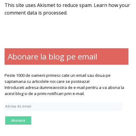
This site uses Akismet to reduce spam.
Learn how your
comment data is processed
.
Abonare la blog pe email
Peste 1000 de oameni primesc cate un email sau doua pe
saptamana cu articolele noi care se posteaza!
Introduceti adresa dumneavostra de e-mail pentru a va abona la
acest blog si de a primi notificari prin e-mail.
A
d
r
e
s
a