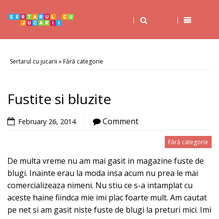
Sertarul cu jucarii
»
Fără categorie
Fustite si bluzite
Comment
February 26, 2014
Fără categorie
De multa vreme nu am mai gasit in magazine fuste de
blugi. Inainte erau la moda insa acum nu prea le mai
comercializeaza nimeni. Nu stiu ce s-a intamplat cu
aceste haine fiindca mie imi plac foarte mult. Am cautat
pe net si am gasit niste fuste de blugi la preturi mici. Imi