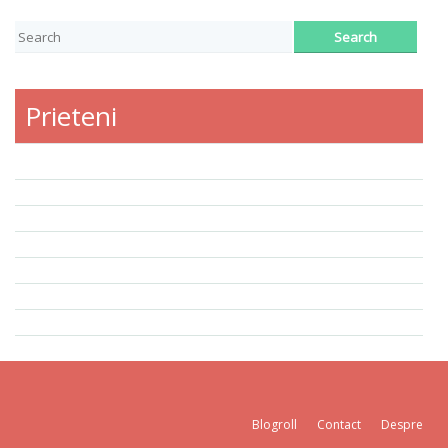
Prieteni
Blogroll
Contact
Despre